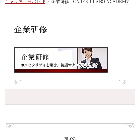
キャリア・ラボTOP
企業研修 | CAREER LABO ACADEMY
企業研修
BLOG