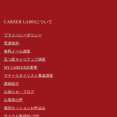
CAREER LABOについて
プライバシーポリシー
受講規約
無料メール講座
五つ星キャリアップ講座
MY CAREER起業塾
マナースタイリスト養成講座
講師紹介
お知らせ・ブログ
お客様の声
個別セッションお申込み
法人のお客様向けHP