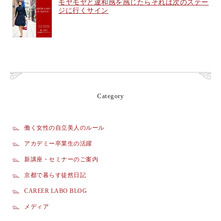
モヤモヤと違和感を感じたらそれは次のステー
ジに行くサイン
Category
働く女性の自立美人のルール
アカデミー卒業生の活躍
新講座・セミナーのご案内
京都で暮らす徒然日記
CAREER LABO BLOG
メディア