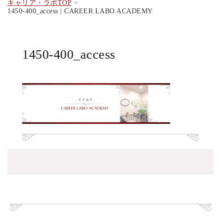
キャリア・ラボTOP
1450-400_access | CAREER LABO ACADEMY
1450-400_access