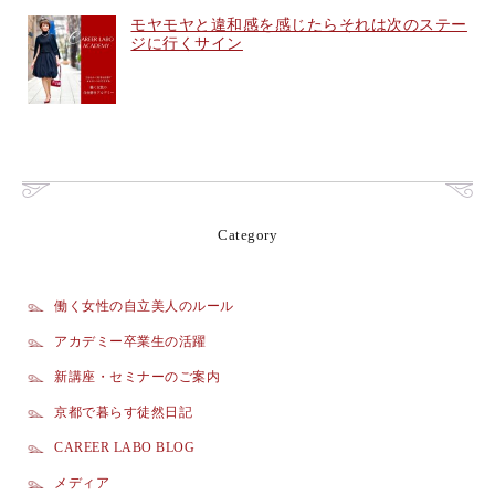
モヤモヤと違和感を感じたらそれは次のステー
ジに行くサイン
Category
働く女性の自立美人のルール
アカデミー卒業生の活躍
新講座・セミナーのご案内
京都で暮らす徒然日記
CAREER LABO BLOG
メディア