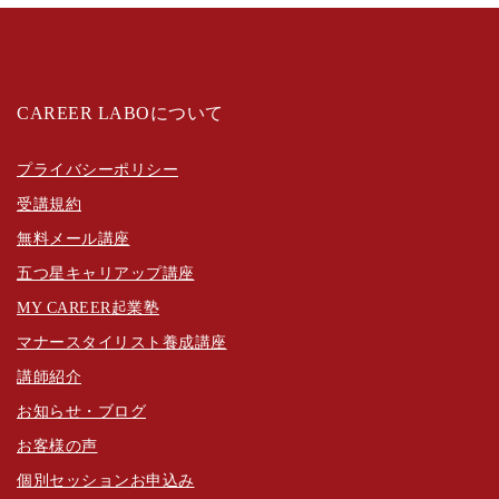
CAREER LABOについて
プライバシーポリシー
受講規約
無料メール講座
五つ星キャリアップ講座
MY CAREER起業塾
マナースタイリスト養成講座
講師紹介
お知らせ・ブログ
お客様の声
個別セッションお申込み