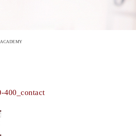
BO ACADEMY
-400_contact