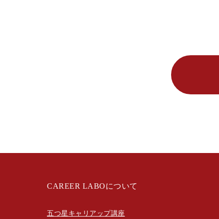
CAREER LABOについて
五つ星キャリアップ講座