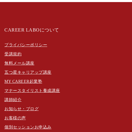
CAREER LABOについて
プライバシーポリシー
受講規約
無料メール講座
五つ星キャリアップ講座
MY CAREER起業塾
マナースタイリスト養成講座
講師紹介
お知らせ・ブログ
お客様の声
個別セッションお申込み