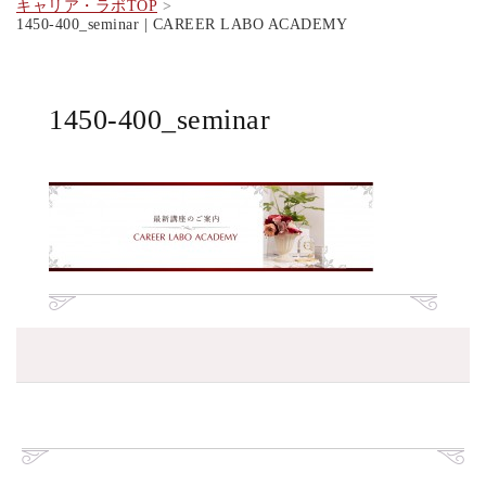
キャリア・ラボTOP
1450-400_seminar | CAREER LABO ACADEMY
1450-400_seminar