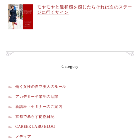
モヤモヤと違和感を感じたらそれは次のステー
ジに行くサイン
Category
働く女性の自立美人のルール
アカデミー卒業生の活躍
新講座・セミナーのご案内
京都で暮らす徒然日記
CAREER LABO BLOG
メディア