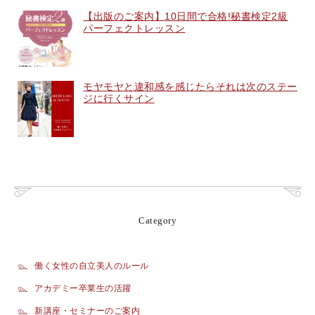
【出版のご案内】10日間で合格!秘書検定2級
パーフェクトレッスン
モヤモヤと違和感を感じたらそれは次のステー
ジに行くサイン
Category
働く女性の自立美人のルール
アカデミー卒業生の活躍
新講座・セミナーのご案内