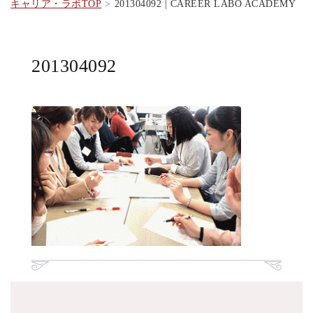
キャリア・ラボTOP
201304092 | CAREER LABO ACADEMY
201304092