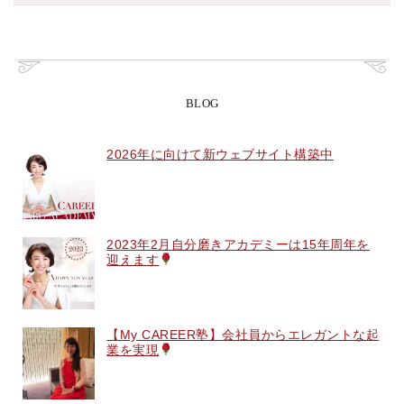
BLOG
2026年に向けて新ウェブサイト構築中
2023年2月自分磨きアカデミーは15年周年を
迎えます
【My CAREER塾】会社員からエレガントな起
業を実現