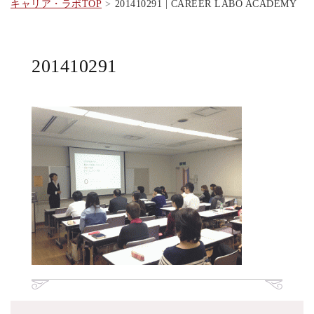
キャリア・ラボTOP
201410291 | CAREER LABO ACADEMY
201410291