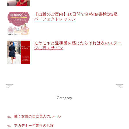
【出版のご案内】10日間で合格!秘書検定2級
パーフェクトレッスン
モヤモヤと違和感を感じたらそれは次のステー
ジに行くサイン
Category
働く女性の自立美人のルール
アカデミー卒業生の活躍