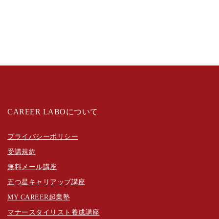
CAREER LABOについて
プライバシーポリシー
受講規約
無料メール講座
五つ星キャリアップ講座
MY CAREER起業塾
マナースタイリスト養成講座