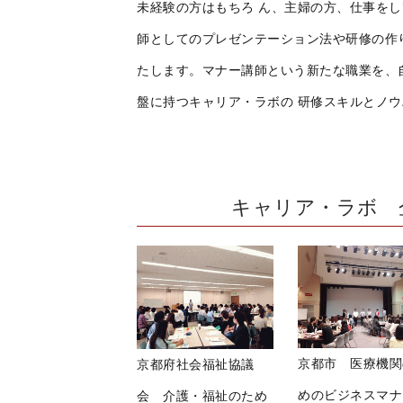
未経験の方はもちろ ん、主婦の方、仕事を
師としてのプレゼンテーション法や研修の作
たします。マナー講師という新たな職業を、
盤に持つキャリア・ラボの 研修スキルとノ
キャリア・ラボ 
京都市 医療機関
京都府社会福祉協議
めのビジネスマナ
会 介護・福祉のため