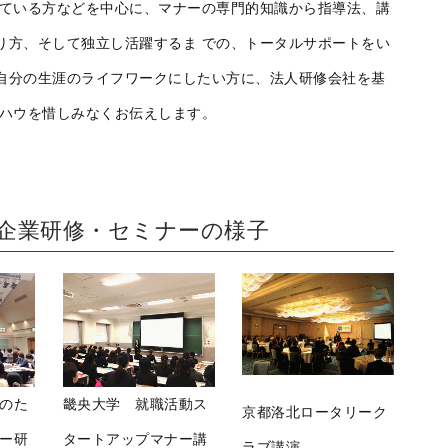
している方などを中心に、マナーの専門的知識から指導法、講
り方、そして独立し活躍するま での、トータルサポートをい
自分の生涯のライフワークにしたい方に、法人研修会社を基
ウハウを惜しみなくお伝えします。
企業研修・セミナーの様子
のた
畿央大学 就職活動ス
京都洛北ロータリーク
ー研
タートアップマナー講
ラブ講演