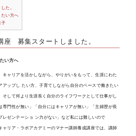
ました。
きたい方へ
様子
講座 募集スタートしました。
たい方へ
、キャリアを活かしながら、やりがいをもって、生涯にわた
アアップし たい方、子育てしながら自分のペースで働きたい
、そして何より生涯長く自分のライフワークとして仕事がし
は専門性が無い」「自分にはキャリアが無い」「主婦歴が長
プレゼンテーショ ン力がない」など私には難しいので
キャリア・ラボアカデミーのマナー講師養成講座では、講師