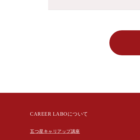
CAREER LABOについて
五つ星キャリアップ講座