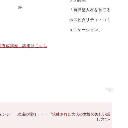
座
「自律型人材を育てる
ホスピタリティ・コミ
ュニケーション」
師養成講座 詳細はこちら
ェンジ
永遠の憧れ・・・〝洗練された大人の女性の美しい話
し方”