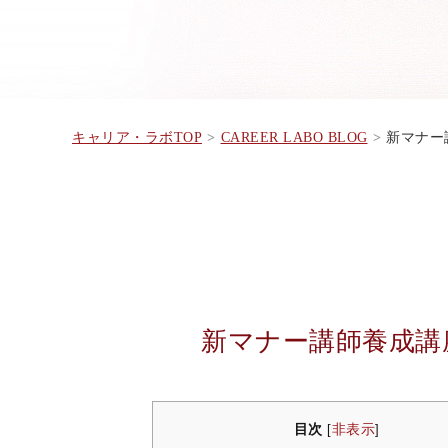
キャリア・ラボTOP
CAREER LABO BLOG
新マナー講
新マナー講師養成講
目次
非表示
[
]