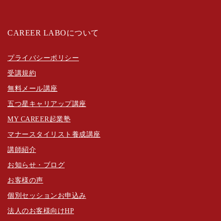
CAREER LABOについて
プライバシーポリシー
受講規約
無料メール講座
五つ星キャリアップ講座
MY CAREER起業塾
マナースタイリスト養成講座
講師紹介
お知らせ・ブログ
お客様の声
個別セッションお申込み
法人のお客様向けHP