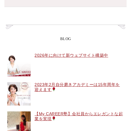
BLOG
2026年に向けて新ウェブサイト構築中
2023年2月自分磨きアカデミーは15年周年を
迎えます
【My CAREER塾】会社員からエレガントな起
業を実現