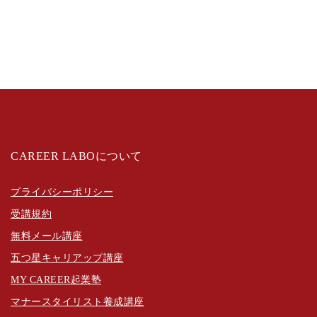
CAREER LABOについて
プライバシーポリシー
受講規約
無料メール講座
五つ星キャリアップ講座
MY CAREER起業塾
マナースタイリスト養成講座