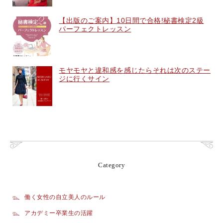
【出版のご案内】10日間で合格!秘書検定2級
パーフェクトレッスン
モヤモヤと違和感を感じたらそれは次のステー
ジに行くサイン
Category
働く女性の自立美人のルール
アカデミー卒業生の活躍