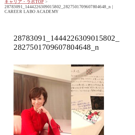
キャリア・ラボTOP
28783091_1444226309015802_2827501709607804648_n |
CAREER LABO ACADEMY
28783091_1444226309015802_
2827501709607804648_n