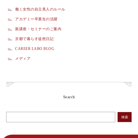
働く女性の自立美人のルール
アカデミー卒業生の活躍
新講座・セミナーのご案内
京都で暮らす徒然日記
CAREER LABO BLOG
メディア
Search
検索