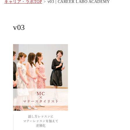
キャリア・ラボTOP
v03 | CAREER LABO ACADEMY
v03