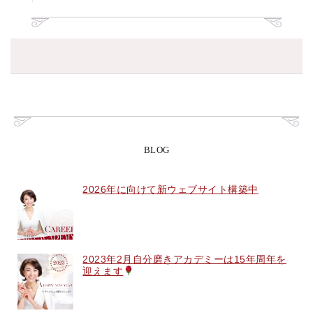
BLOG
2026年に向けて新ウェブサイト構築中
2023年2月自分磨きアカデミーは15年周年を
迎えます