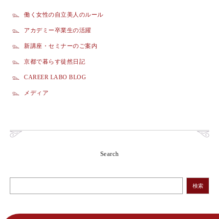
働く女性の自立美人のルール
アカデミー卒業生の活躍
新講座・セミナーのご案内
京都で暮らす徒然日記
CAREER LABO BLOG
メディア
Search
検索