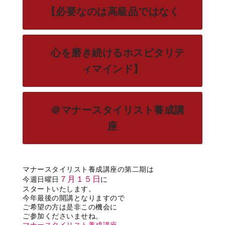
【必要なのは高級品ではなく
心を磨き続けるホスピタリテ
ィマインド】
＠マナースタイリスト養成講
座
マナースタイリスト養成講座の第二期は
７月１５日
今週日曜日
に
スタートいたします。
今年最後の開講となりますので
ご希望の方は是非この機会に
ご参加くださいませね。