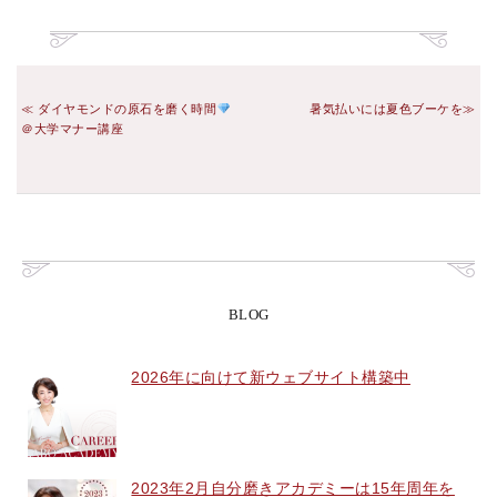
ダイヤモンドの原石を磨く時間
暑気払いには夏色ブーケを
＠大学マナー講座
BLOG
2026年に向けて新ウェブサイト構築中
2023年2月自分磨きアカデミーは15年周年を