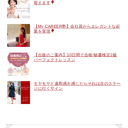
迎えます
【My CAREER塾】会社員からエレガントな起
業を実現
【出版のご案内】10日間で合格!秘書検定2級
パーフェクトレッスン
モヤモヤと違和感を感じたらそれは次のステー
ジに行くサイン