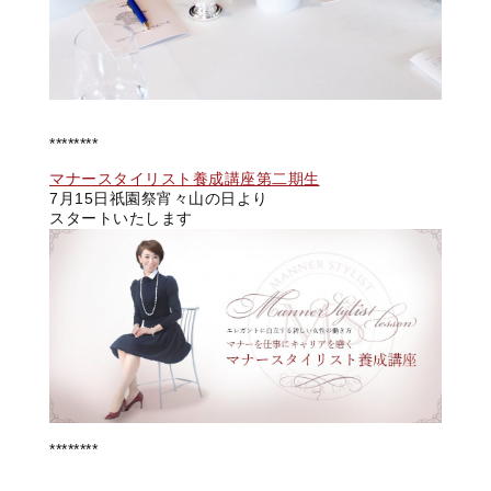
********
マナースタイリスト養成講座第二期生
7月15日祇園祭宵々山の日より
スタートいたします
********