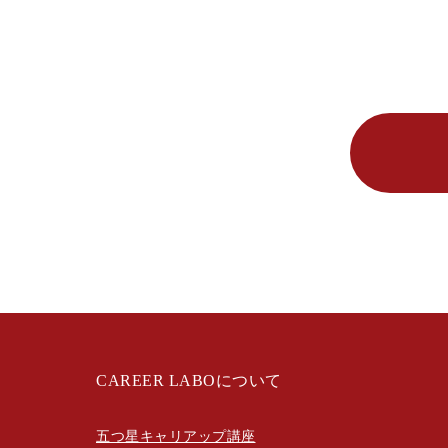
CAREER LABOについて
五つ星キャリアップ講座