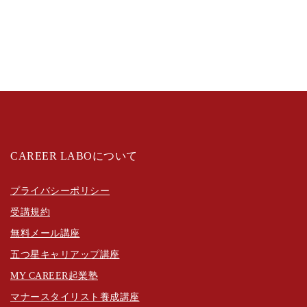
CAREER LABOについて
プライバシーポリシー
受講規約
無料メール講座
五つ星キャリアップ講座
MY CAREER起業塾
マナースタイリスト養成講座