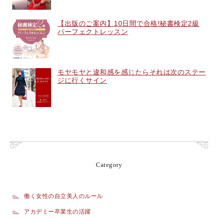
【出版のご案内】10日間で合格!秘書検定2級
パーフェクトレッスン
モヤモヤと違和感を感じたらそれは次のステー
ジに行くサイン
Category
働く女性の自立美人のルール
アカデミー卒業生の活躍