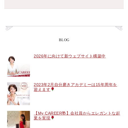
BLOG
2026年に向けて新ウェブサイト構築中
2023年2月自分磨きアカデミーは15年周年を
迎えます
【My CAREER塾】会社員からエレガントな起
業を実現