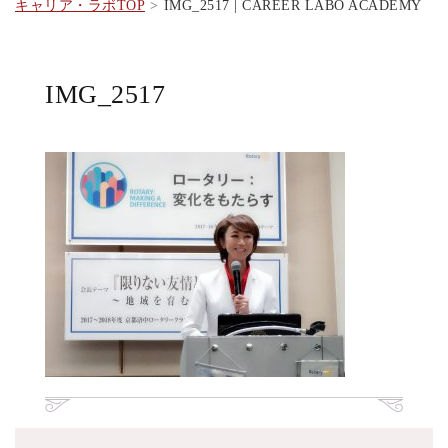
キャリア・ラボTOP
IMG_2517 | CAREER LABO ACADEMY
IMG_2517