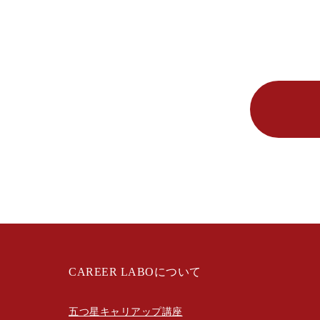
CAREER LABOについて
五つ星キャリアップ講座