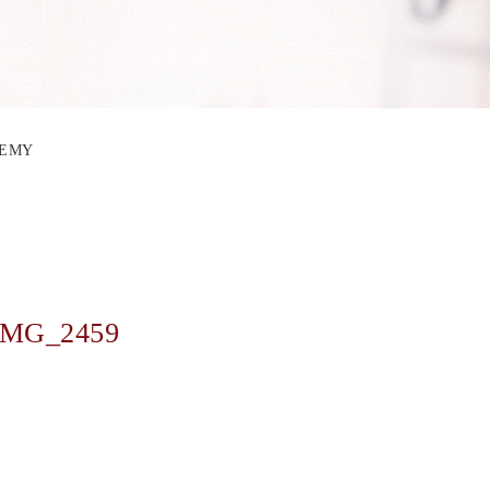
DEMY
IMG_2459