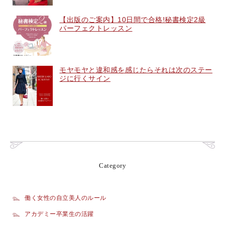
【出版のご案内】10日間で合格!秘書検定2級
パーフェクトレッスン
モヤモヤと違和感を感じたらそれは次のステー
ジに行くサイン
Category
働く女性の自立美人のルール
アカデミー卒業生の活躍