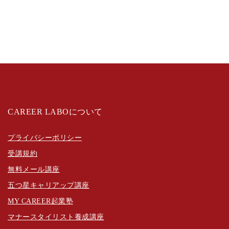
CAREER LABOについて
プライバシーポリシー
受講規約
無料メール講座
五つ星キャリアップ講座
MY CAREER起業塾
マナースタイリスト養成講座