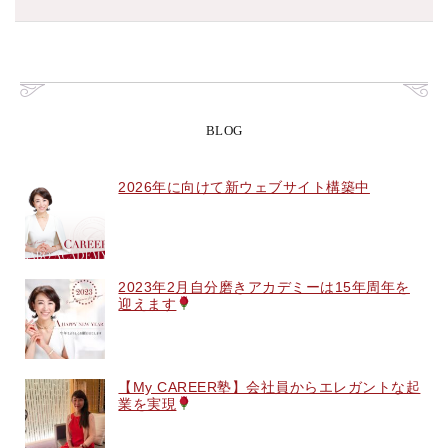
BLOG
2026年に向けて新ウェブサイト構築中
2023年2月自分磨きアカデミーは15年周年を
迎えます
【My CAREER塾】会社員からエレガントな起
業を実現