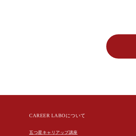
CAREER LABOについて
五つ星キャリアップ講座