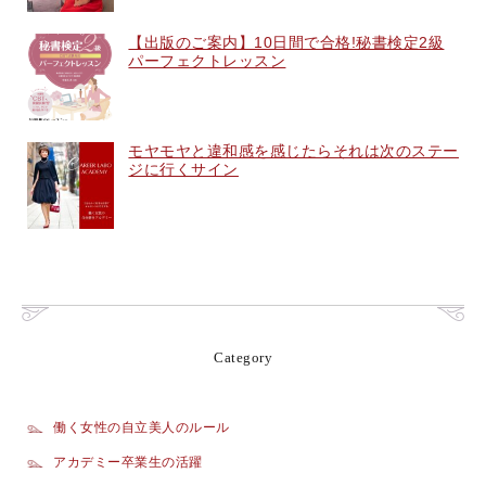
【出版のご案内】10日間で合格!秘書検定2級
パーフェクトレッスン
モヤモヤと違和感を感じたらそれは次のステー
ジに行くサイン
Category
働く女性の自立美人のルール
アカデミー卒業生の活躍