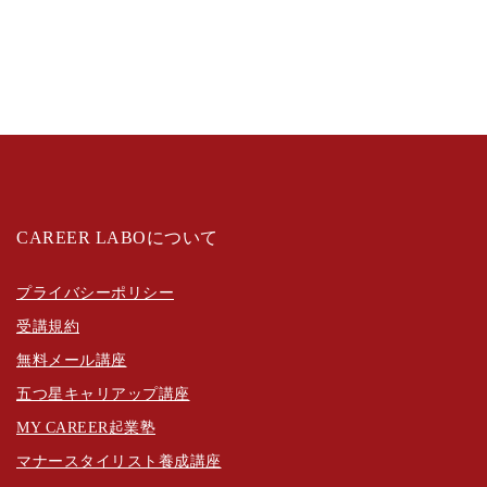
CAREER LABOについて
プライバシーポリシー
受講規約
無料メール講座
五つ星キャリアップ講座
MY CAREER起業塾
マナースタイリスト養成講座