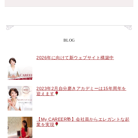
BLOG
2026年に向けて新ウェブサイト構築中
2023年2月自分磨きアカデミーは15年周年を
迎えます
【My CAREER塾】会社員からエレガントな起
業を実現