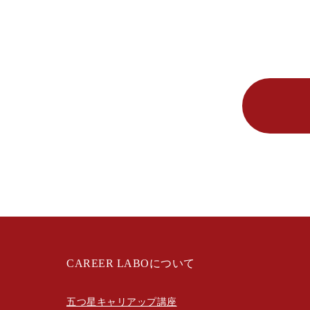
CAREER LABOについて
五つ星キャリアップ講座