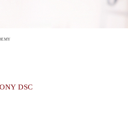
ADEMY
ONY DSC