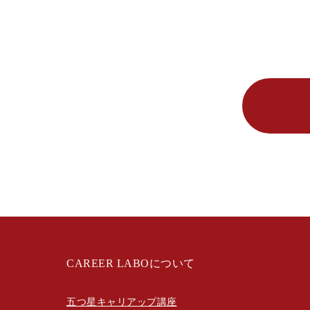
CAREER LABOについて
五つ星キャリアップ講座