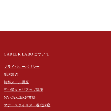
CAREER LABOについて
プライバシーポリシー
受講規約
無料メール講座
五つ星キャリアップ講座
MY CAREER起業塾
マナースタイリスト養成講座