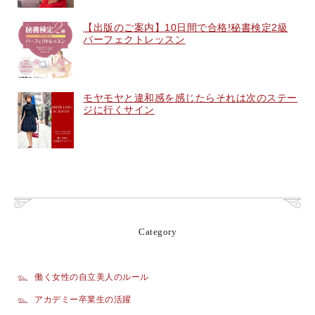
【出版のご案内】10日間で合格!秘書検定2級
パーフェクトレッスン
モヤモヤと違和感を感じたらそれは次のステー
ジに行くサイン
Category
働く女性の自立美人のルール
アカデミー卒業生の活躍