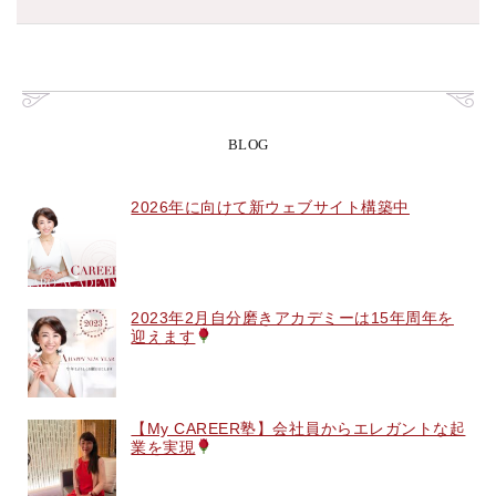
BLOG
2026年に向けて新ウェブサイト構築中
2023年2月自分磨きアカデミーは15年周年を
迎えます
【My CAREER塾】会社員からエレガントな起
業を実現