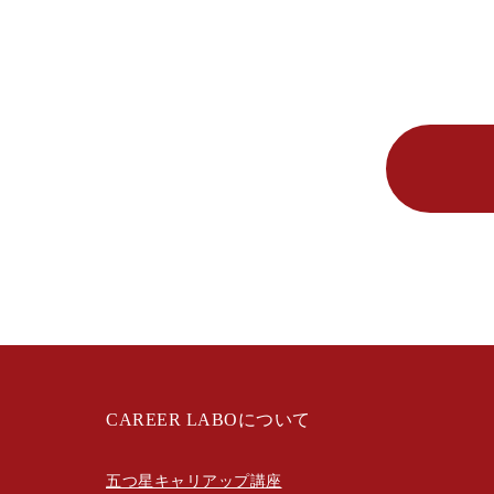
CAREER LABOについて
五つ星キャリアップ講座