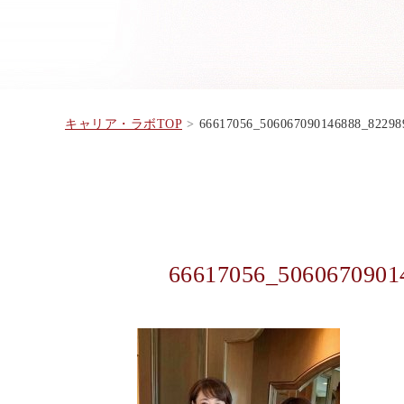
キャリア・ラボTOP
66617056_506067090146888_822
66617056_5060670901