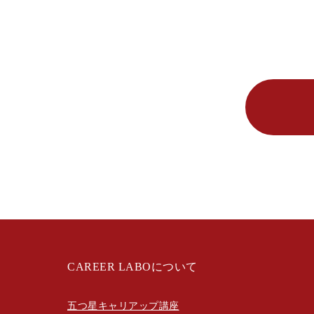
CAREER LABOについて
五つ星キャリアップ講座