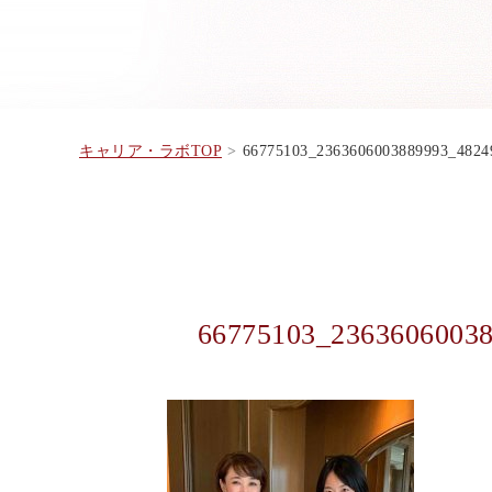
キャリア・ラボTOP
66775103_2363606003889993_48
66775103_2363606003