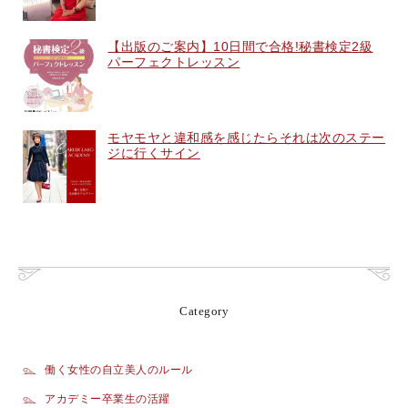
【出版のご案内】10日間で合格!秘書検定2級
パーフェクトレッスン
モヤモヤと違和感を感じたらそれは次のステー
ジに行くサイン
Category
働く女性の自立美人のルール
アカデミー卒業生の活躍