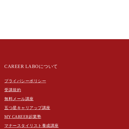
CAREER LABOについて
プライバシーポリシー
受講規約
無料メール講座
五つ星キャリアップ講座
MY CAREER起業塾
マナースタイリスト養成講座