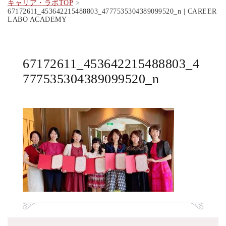
キャリア・ラボTOP
67172611_453642215488803_4777535304389099520_n | CAREER
LABO ACADEMY
67172611_453642215488803_4
777535304389099520_n