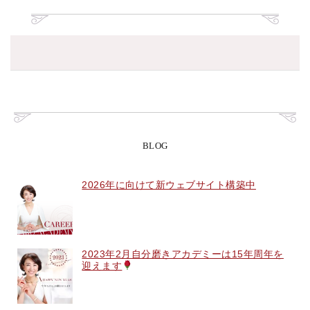
BLOG
2026年に向けて新ウェブサイト構築中
2023年2月自分磨きアカデミーは15年周年を
迎えます