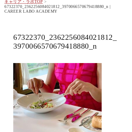
キャリア・ラボTOP
67322370_2362256084021812_3970066570679418880_n |
CAREER LABO ACADEMY
67322370_2362256084021812_
3970066570679418880_n