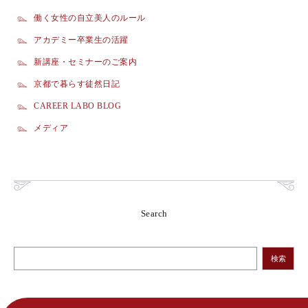
働く女性の自立美人のルール
アカデミー卒業生の活躍
新講座・セミナーのご案内
京都で暮らす徒然日記
CAREER LABO BLOG
メディア
Search
検索