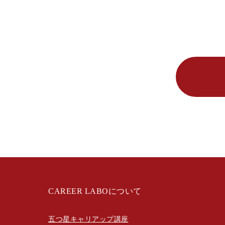
CAREER LABOについて
五つ星キャリアップ講座