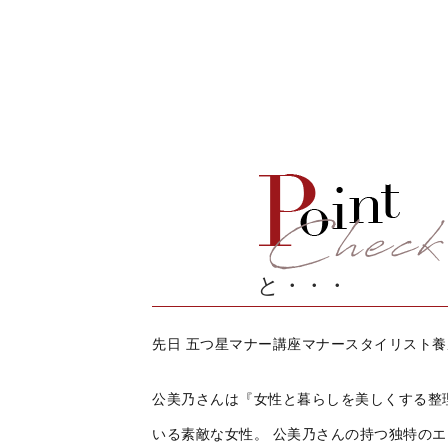
と・・・
先日 五つ星マナー講座マナースタイリスト
公美乃さんは『女性と暮らしを美しくする整
いる素敵な女性。 公美乃さんの持つ独特の