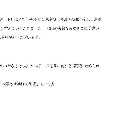
スタートし この1年半の間に 東京校は今月１期生が卒業。京都
に 学んでいただきました。 沢山の素敵なみなさまに受講い
にありがとうございます。
生の皆さまは 人生のステージを前に前にと 着実に進められ
在大学や企業様で登壇している方