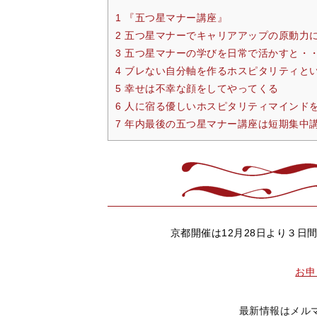
1 『五つ星マナー講座』
2 五つ星マナーでキャリアアップの原動力
3 五つ星マナーの学びを日常で活かすと・
4 ブレない自分軸を作るホスピタリティと
5 幸せは不幸な顔をしてやってくる
6 人に宿る優しいホスピタリティマインド
7 年内最後の五つ星マナー講座は短期集中
京都開催は12月28日より３
お申
最新情報はメル