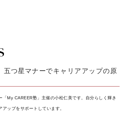
五つ星マナーでキャリアアップの原
ー「
My CAREER
塾」主催の小松仁美です。自分らしく輝き
アアップをサポートしています。