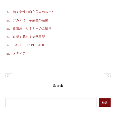
働く女性の自立美人のルール
アカデミー卒業生の活躍
新講座・セミナーのご案内
京都で暮らす徒然日記
CAREER LABO BLOG
メディア
Search
検索