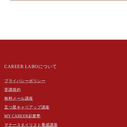
CAREER LABOについて
プライバシーポリシー
受講規約
無料メール講座
五つ星キャリアップ講座
MY CAREER起業塾
マナースタイリスト養成講座