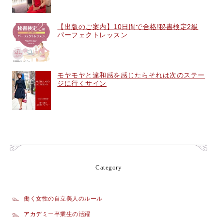
【出版のご案内】10日間で合格!秘書検定2級
パーフェクトレッスン
モヤモヤと違和感を感じたらそれは次のステー
ジに行くサイン
Category
働く女性の自立美人のルール
アカデミー卒業生の活躍