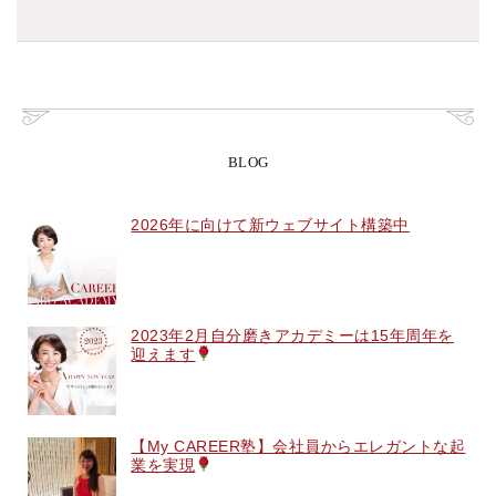
BLOG
2026年に向けて新ウェブサイト構築中
2023年2月自分磨きアカデミーは15年周年を
迎えます
【My CAREER塾】会社員からエレガントな起
業を実現