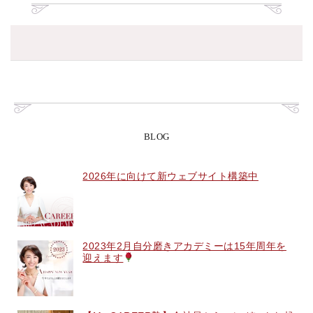
BLOG
2026年に向けて新ウェブサイト構築中
2023年2月自分磨きアカデミーは15年周年を
迎えます