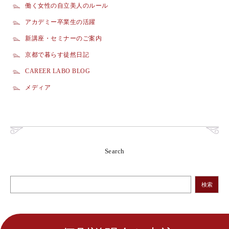
働く女性の自立美人のルール
アカデミー卒業生の活躍
新講座・セミナーのご案内
京都で暮らす徒然日記
CAREER LABO BLOG
メディア
Search
検索