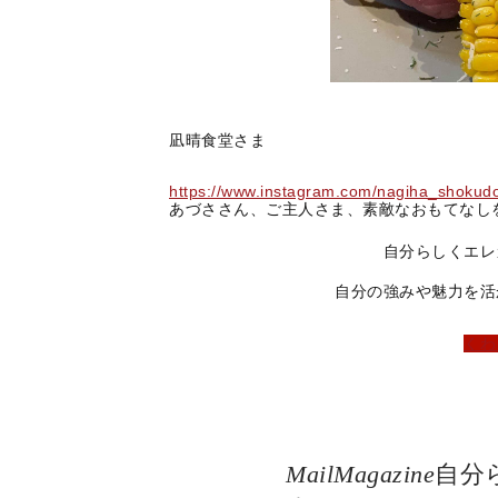
凪晴食堂さま
https://www.instagram.com/nagiha_shokud
あづささん、ご主人さま、素敵なおもてなし
自分らしくエレ
自分の強みや魅力を活
くわ
MailMagazine
自分