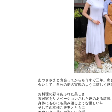
あづささまと出会ってからもうすぐ三年。出
会いして、自分の夢の実現のように嬉しく感
お料理の彩りあふれた美しさ
古民家をリノベーションされた趣のある環境
身体にも心にも染み渡るような優しい味
そして西本様ご夫妻とともに