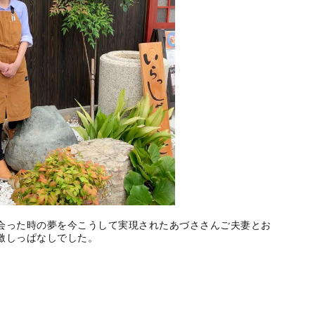
会った時の夢を今こうして実現されたあづささんご夫妻とお
激しっぱなしでした。