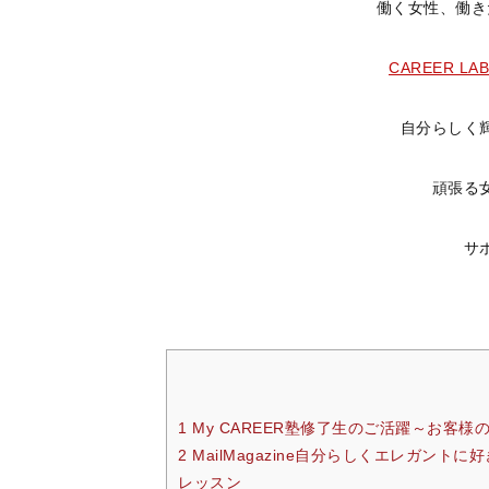
働く女性、働き
CAREER LA
自分らしく
頑張る
サ
1 My CAREER塾修了生のご活躍～お客
2 MailMagazine自分らしくエレガ
レッスン