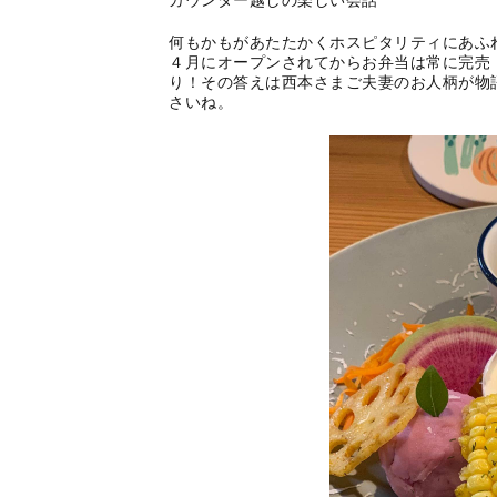
カウンター越しの楽しい会話
何もかもがあたたかくホスピタリティにあふ
４月にオープンされてからお弁当は常に完売
り！その答えは西本さまご夫妻のお人柄が物
さいね。