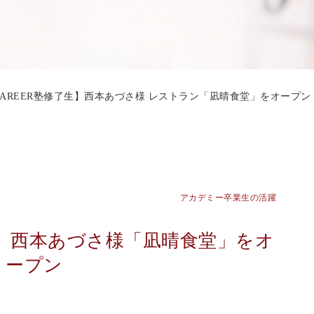
CAREER塾修了生】西本あづさ様 レストラン「凪晴食堂」をオープン | CA
アカデミー卒業生の活躍
了生】西本あづさ様「凪晴食堂」をオ
ープン