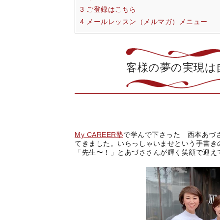
3 ご登録はこちら
4 メールレッスン（メルマガ）メニュー
客様の夢の実現は
My CAREER塾
で学んで下さった 西本あづ
てきました。いらっしゃいませという手書き
「先生〜！」とあづささんが輝く笑顔で迎え