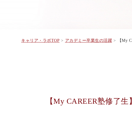
キャリア・ラボTOP
アカデミー卒業生の活躍
【My 
【My CAREER塾修