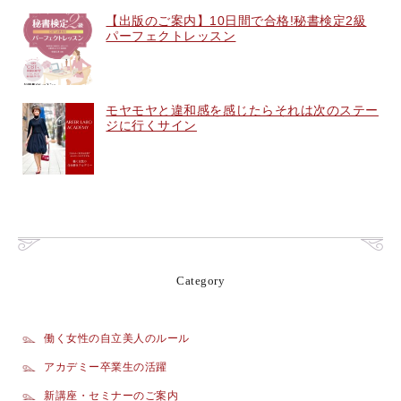
【出版のご案内】10日間で合格!秘書検定2級
パーフェクトレッスン
モヤモヤと違和感を感じたらそれは次のステー
ジに行くサイン
Category
働く女性の自立美人のルール
アカデミー卒業生の活躍
新講座・セミナーのご案内