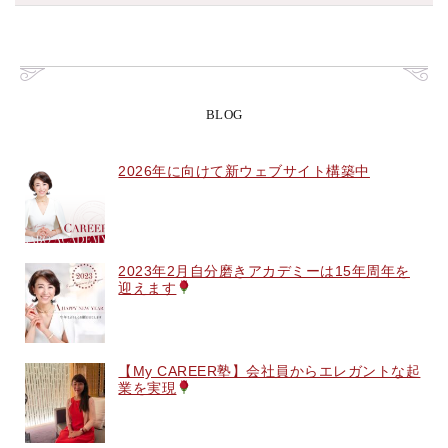
BLOG
2026年に向けて新ウェブサイト構築中
2023年2月自分磨きアカデミーは15年周年を
迎えます
【My CAREER塾】会社員からエレガントな起
業を実現