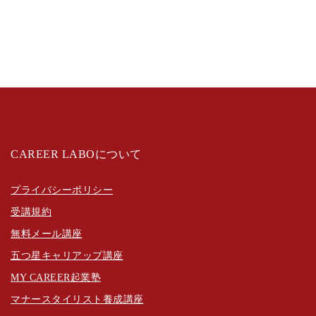
CAREER LABOについて
プライバシーポリシー
受講規約
無料メール講座
五つ星キャリアップ講座
MY CAREER起業塾
マナースタイリスト養成講座