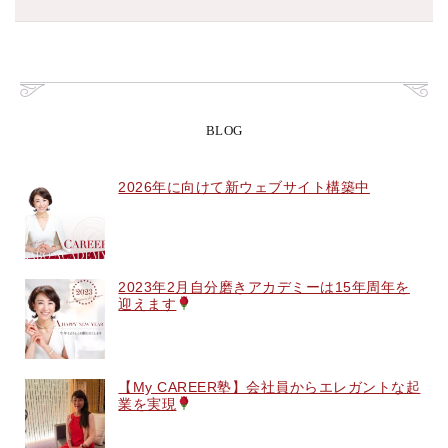
BLOG
2026年に向けて新ウェブサイト構築中
2023年2月自分磨きアカデミーは15年周年を
迎えます
【My CAREER塾】会社員からエレガントな起
業を実現