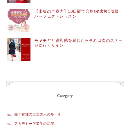
【出版のご案内】10日間で合格!秘書検定2級
パーフェクトレッスン
モヤモヤと違和感を感じたらそれは次のステー
ジに行くサイン
Category
働く女性の自立美人のルール
アカデミー卒業生の活躍