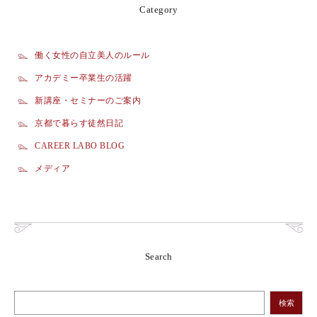
Category
働く女性の自立美人のルール
アカデミー卒業生の活躍
新講座・セミナーのご案内
京都で暮らす徒然日記
CAREER LABO BLOG
メディア
Search
検索