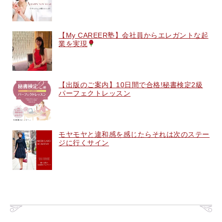
【My CAREER塾】会社員からエレガントな起
業を実現
【出版のご案内】10日間で合格!秘書検定2級
パーフェクトレッスン
モヤモヤと違和感を感じたらそれは次のステー
ジに行くサイン