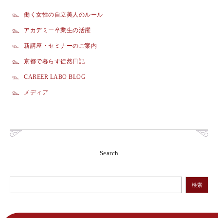
働く女性の自立美人のルール
アカデミー卒業生の活躍
新講座・セミナーのご案内
京都で暮らす徒然日記
CAREER LABO BLOG
メディア
Search
検索