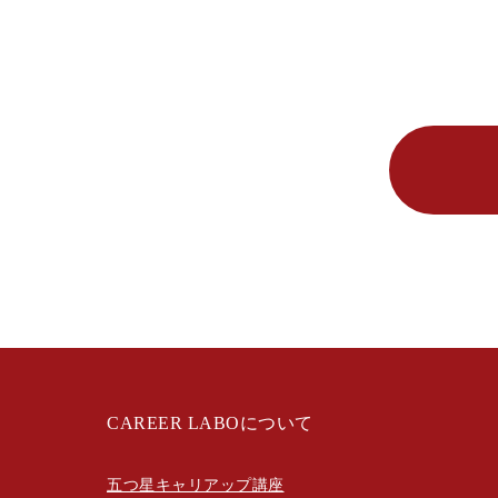
CAREER LABOについて
五つ星キャリアップ講座