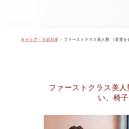
キャリア・ラボTOP
ファーストクラス美人塾.（背景を自然な
ファーストクラス美人塾
い、椅子