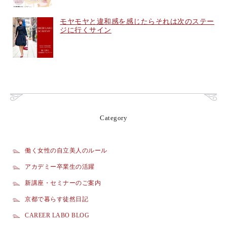
モヤモヤと違和感を感じたらそれは次のステー
ジに行くサイン
Category
働く女性の自立美人のルール
アカデミー卒業生の活躍
新講座・セミナーのご案内
京都で暮らす徒然日記
CAREER LABO BLOG