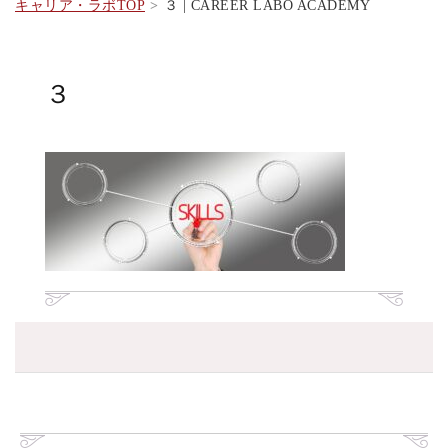
キャリア・ラボTOP
３ | CAREER LABO ACADEMY
３