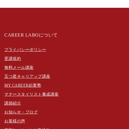
CAREER LABOについて
プライバシーポリシー
受講規約
無料メール講座
五つ星キャリアップ講座
MY CAREER起業塾
マナースタイリスト養成講座
講師紹介
お知らせ・ブログ
お客様の声