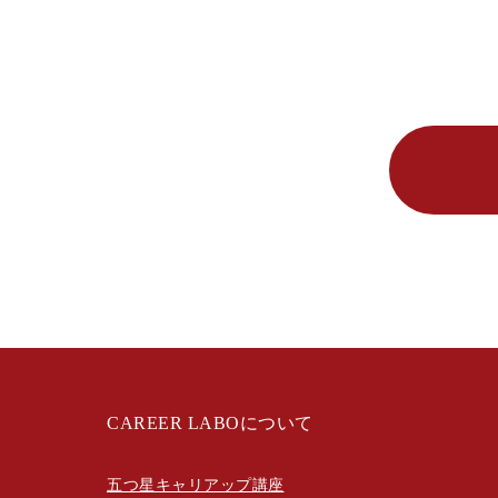
CAREER LABOについて
五つ星キャリアップ講座