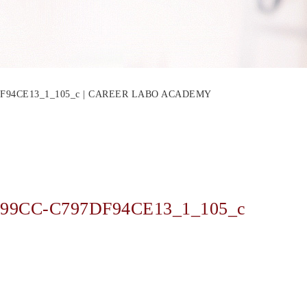
DF94CE13_1_105_c | CAREER LABO ACADEMY
-99CC-C797DF94CE13_1_105_c