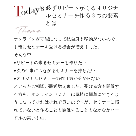
必ずリピートがくるオリジナ
ルセミナーを作る３つの要素
とは
オンラインが可能になって
私自身も移動がないので、
手軽にセミナーを受ける機会が増えました。
そんな中
●リピートの来るセミナーを作りたい
●次の仕事につながるセミナーを持ちたい
●オリジナルセミナーの作り方が分からない
といったご相談が最近増えました。
受ける方も開催す
る方も、
オンラインセミナーは
気軽に簡単にできるよ
うになって
それはそれで良いのですが、
セミナーに慣
れていないと
作ることも開催することも
なかなかハー
ドルの高いもの。