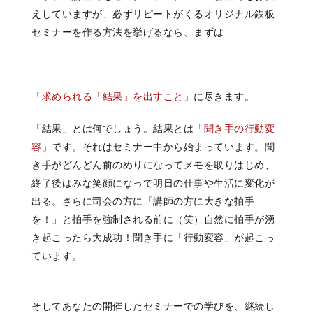
えしていますが、必ずリピートがくるオリジナル鉄板
セミナーを作る方法を挙げるなら、まずは
「求められる「結果」を出すこと」
に尽きます。
「結果」とは何でしょう。結果とは
「聞き手の行動変
容」
です。それはセミナー中から始まっています。聞
き手がどんどん前のめりになってメモを取りはじめ、
終了後はみな笑顔になって明日の仕事や生活に変化が
出る。さらに司会の方に「講師の方に大きな拍手
を！」と拍手を強制される前に（笑）自然に拍手が湧
き起こったら大成功！聞き手に「行動変容」が起こっ
ています。
そしてあなたの開催したセミナーでの学びを、継続し