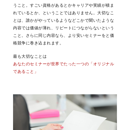
うこと。
すごい資格があるとか
キャリアや実績が積ま
れているとか、
ということではありません。
大切なこ
とは、
誰かがやっているような
どこかで聞いたような
内容では
価値が薄れ、
リピートにつながらないという
こと。
さらに
同じ内容なら、より安いセミナーをと
価
格競争に巻き込まれます。
最も大切なことは
あなたのセミナーが世界でたった一つの「オリジナル
であること」