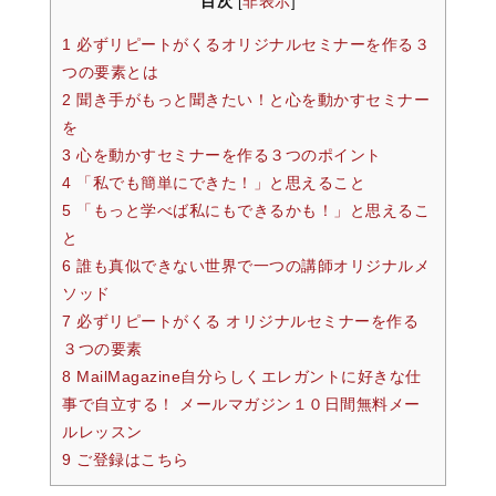
目次
非表示
[
]
1 必ずリピートがくるオリジナルセミナーを作る３
つの要素とは
2 聞き手がもっと聞きたい！と心を動かすセミナー
を
3 心を動かすセミナーを作る３つのポイント
4 「私でも簡単にできた！」と思えること
5 「もっと学べば私にもできるかも！」と思えるこ
と
6 誰も真似できない世界で一つの講師オリジナルメ
ソッド
7 必ずリピートがくる オリジナルセミナーを作る
３つの要素
8 MailMagazine自分らしくエレガントに好きな仕
事で自立する！ メールマガジン１０日間無料メー
ルレッスン
9 ご登録はこちら