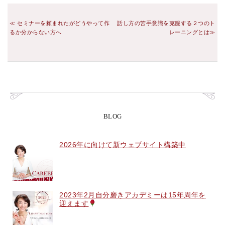
セミナーを頼まれたがどうやって作
話し方の苦手意識を克服する２つのト
るか分からない方へ
レーニングとは
BLOG
2026年に向けて新ウェブサイト構築中
2023年2月自分磨きアカデミーは15年周年を
迎えます