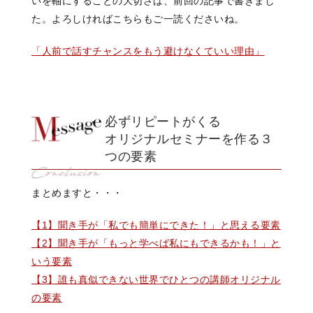
いを軸にすることの大切さは、
前回の記事で書きまし
た。
よろしければこちらも
ご一読くださいね。
「人前で話すチャンスをもう避けなくていい理由」
必ずリピートがくる
オリジナルセミナーを作る３
つの要素
まとめますと・・・
【1】聞き手が「私でも簡単にできた！」と思える要素
【2】聞き手が「もっと学べば私にもできるかも！」と
いう要素
【3】誰も真似できない世界でひとつの講師オリジナル
の要素