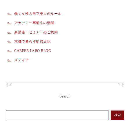
働く女性の自立美人のルール
アカデミー卒業生の活躍
新講座・セミナーのご案内
京都で暮らす徒然日記
CAREER LABO BLOG
メディア
Search
検索