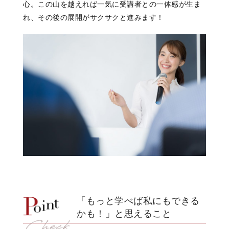
心。
この山を越えれば
一気に受講者との一体感が生ま
れ、
その後の展開がサクサクと進みます！
「もっと学べば私にもできる
かも！」と思えること