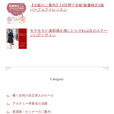
【出版のご案内】10日間で合格!秘書検定2級
パーフェクトレッスン
モヤモヤと違和感を感じたらそれは次のステー
ジに行くサイン
Category
働く女性の自立美人のルール
アカデミー卒業生の活躍
新講座・セミナーのご案内