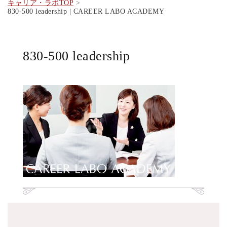
キャリア・ラボTOP
830-500 leadership | CAREER LABO ACADEMY
830-500 leadership