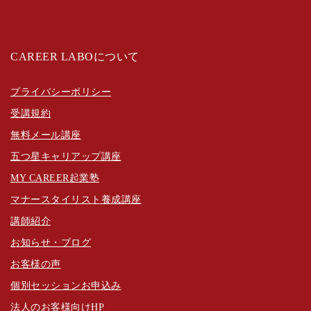
CAREER LABOについて
プライバシーポリシー
受講規約
無料メール講座
五つ星キャリアップ講座
MY CAREER起業塾
マナースタイリスト養成講座
講師紹介
お知らせ・ブログ
お客様の声
個別セッションお申込み
法人のお客様向けHP