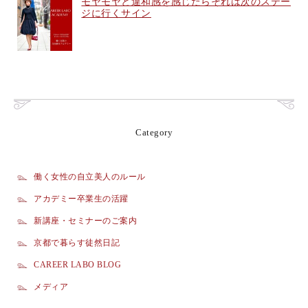
モヤモヤと違和感を感じたらそれは次のステー
ジに行くサイン
Category
働く女性の自立美人のルール
アカデミー卒業生の活躍
新講座・セミナーのご案内
京都で暮らす徒然日記
CAREER LABO BLOG
メディア