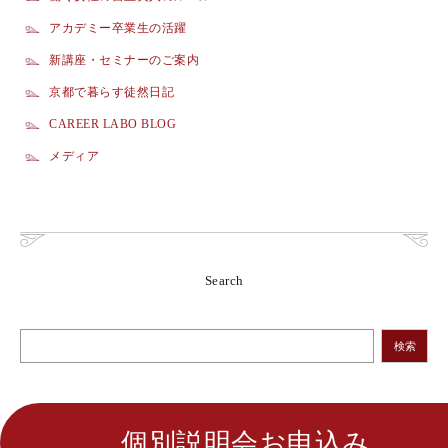
アカデミー卒業生の活躍
新講座・セミナーのご案内
京都で暮らす徒然日記
CAREER LABO BLOG
メディア
Search
検索
個別説明会お申込み