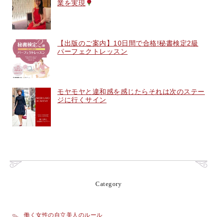
業を実現
【出版のご案内】10日間で合格!秘書検定2級
パーフェクトレッスン
モヤモヤと違和感を感じたらそれは次のステー
ジに行くサイン
Category
働く女性の自立美人のルール