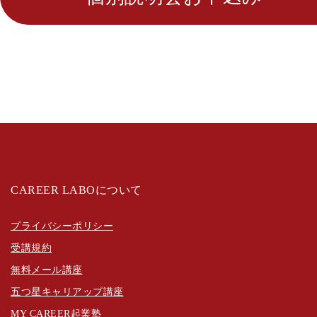
CAREER LABOについて
プライバシーポリシー
受講規約
無料メール講座
五つ星キャリアップ講座
MY CAREER起業塾