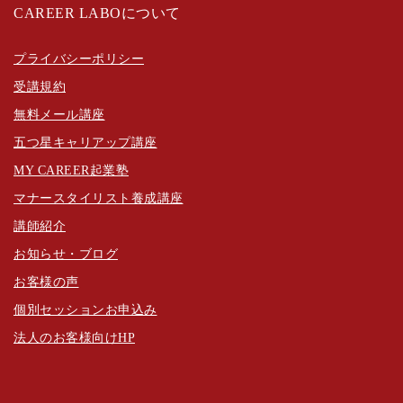
CAREER LABOについて
プライバシーポリシー
受講規約
無料メール講座
五つ星キャリアップ講座
MY CAREER起業塾
マナースタイリスト養成講座
講師紹介
お知らせ・ブログ
お客様の声
個別セッションお申込み
法人のお客様向けHP