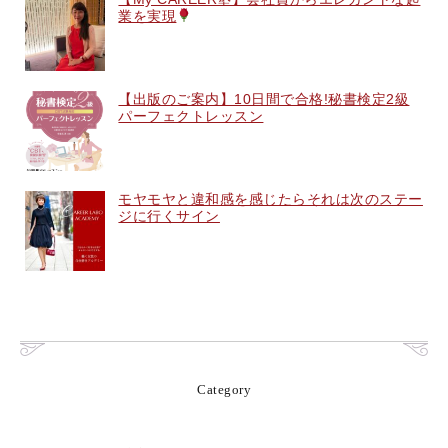
業を実現
【出版のご案内】10日間で合格!秘書検定2級
パーフェクトレッスン
モヤモヤと違和感を感じたらそれは次のステー
ジに行くサイン
Category