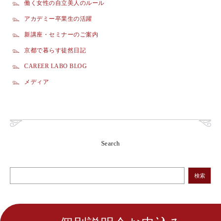
働く女性の自立美人のルール
アカデミー卒業生の活躍
新講座・セミナーのご案内
京都で暮らす徒然日記
CAREER LABO BLOG
メディア
Search
検索