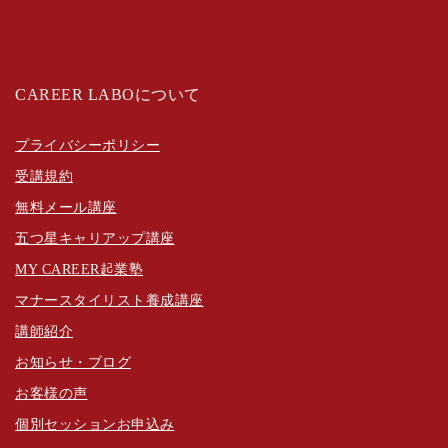
CAREER LABOについて
プライバシーポリシー
受講規約
無料メール講座
五つ星キャリアップ講座
MY CAREER起業塾
マナースタイリスト養成講座
講師紹介
お知らせ・ブログ
お客様の声
個別セッションお申込み