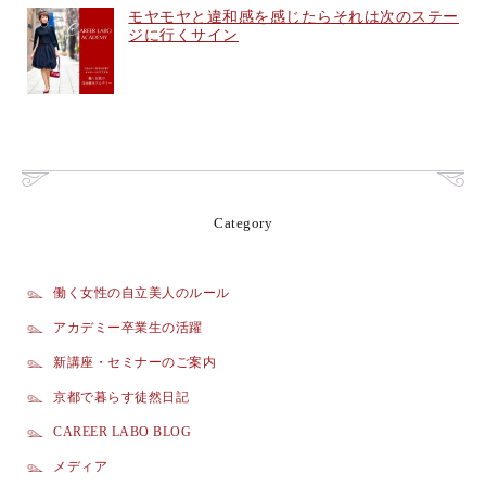
モヤモヤと違和感を感じたらそれは次のステー
ジに行くサイン
Category
働く女性の自立美人のルール
アカデミー卒業生の活躍
新講座・セミナーのご案内
京都で暮らす徒然日記
CAREER LABO BLOG
メディア