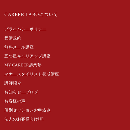
CAREER LABOについて
プライバシーポリシー
受講規約
無料メール講座
五つ星キャリアップ講座
MY CAREER起業塾
マナースタイリスト養成講座
講師紹介
お知らせ・ブログ
お客様の声
個別セッションお申込み
法人のお客様向けHP