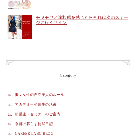
モヤモヤと違和感を感じたらそれは次のステー
ジに行くサイン
Category
働く女性の自立美人のルール
アカデミー卒業生の活躍
新講座・セミナーのご案内
京都で暮らす徒然日記
CAREER LABO BLOG