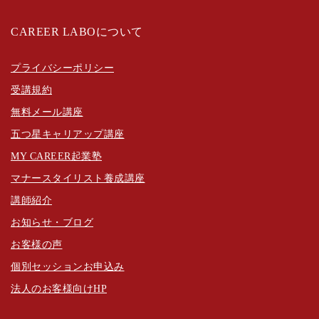
CAREER LABOについて
プライバシーポリシー
受講規約
無料メール講座
五つ星キャリアップ講座
MY CAREER起業塾
マナースタイリスト養成講座
講師紹介
お知らせ・ブログ
お客様の声
個別セッションお申込み
法人のお客様向けHP