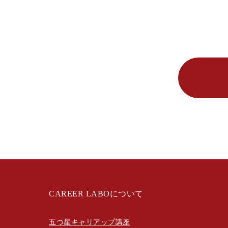
CAREER LABOについて
五つ星キャリアップ講座